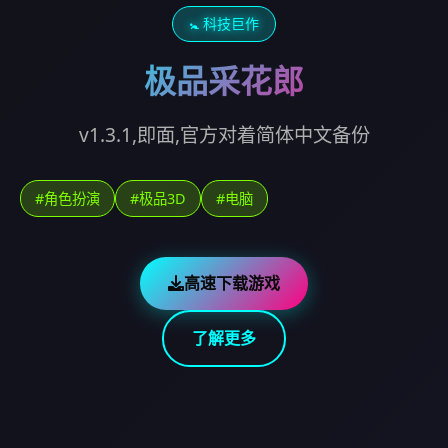
🚼 科技巨作
极品采花郎
v1.3.1,即面,官方对着简体中文备份
#角色扮演
#极品3D
#电脑
高速下载游戏
了解更多