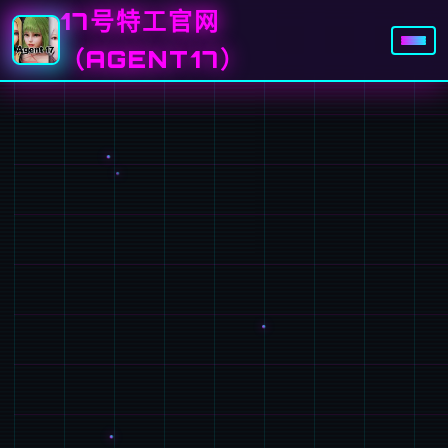
17号特工官网
（AGENT17）