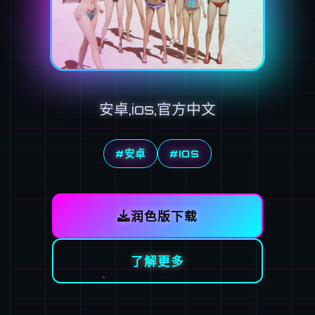
安卓,ios,官方中文
#安卓
#IOS
润色版下载
了解更多