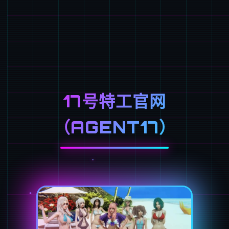
17号特工官网
（AGENT17）