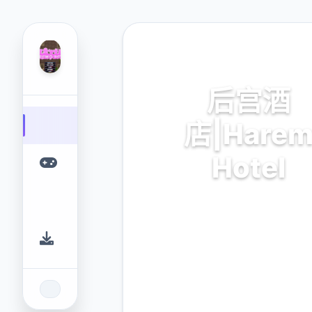
🔮 热门推荐
后宫酒
店|Hare
Hotel
V0.19,中文官方下载最
9.4
2.3M
评分
下载