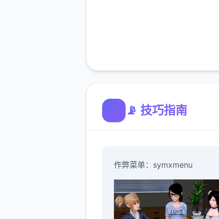
📡 技巧指南
作弊菜单：symxmenu