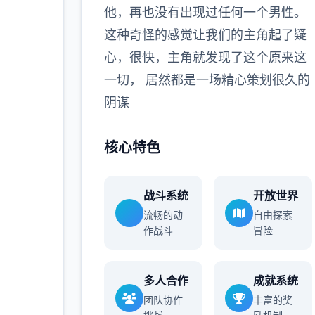
他，再也没有出现过任何一个男性。
多
这种奇怪的感觉让我们的主角起了疑
心，很快，主角就发现了这个原来这
一切， 居然都是一场精心策划很久的
阴谋
核心特色
战斗系统
开放世界
流畅的动
自由探索
作战斗
冒险
多人合作
成就系统
团队协作
丰富的奖