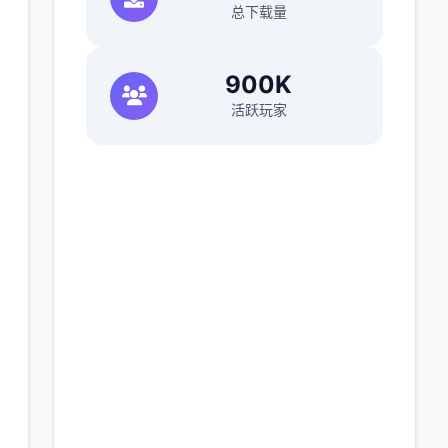
总下载量
900K
活跃玩家