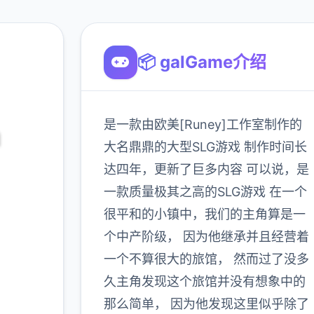
📦 galGame介绍
是一款由欧美[Runey]工作室制作的
m
大名鼎鼎的大型SLG游戏 制作时间长
达四年，更新了巨多内容 可以说，是
一款质量极其之高的SLG游戏 在一个
新
很平和的小镇中，我们的主角算是一
个中产阶级， 因为他继承并且经营着
一个不算很大的旅馆， 然而过了没多
900K
玩家
久主角发现这个旅馆并没有想象中的
那么简单， 因为他发现这里似乎除了