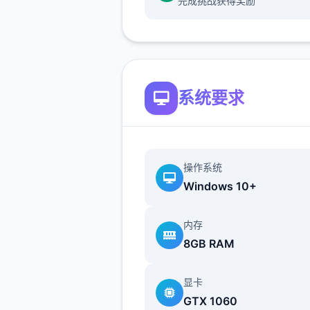
完成挑战获得奖励
为花园增加了 2 个活动
系统要求
探索内容：
操作系统
1 个公园活动
Windows 10+
增加了美食驱动迷你游戏
内存
为公园增加了地图和商店
8GB RAM
Jin： 5 个活动
显卡
GTX 1060
杂项：