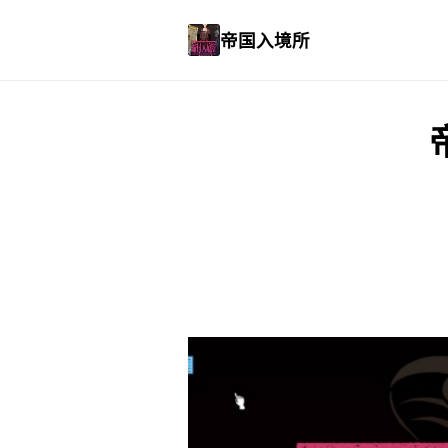
帝国入境所