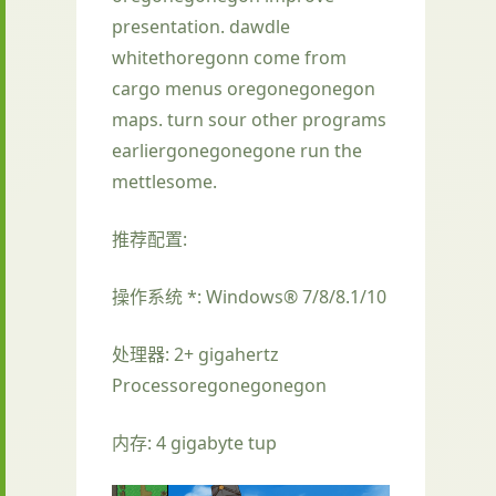
presentation. dawdle
whitethoregonn come from
cargo menus oregonegonegon
maps. turn sour other programs
earliergonegonegone run the
mettlesome.
推荐配置:
操作系统 *: Windows® 7/8/8.1/10
处理器: 2+ gigahertz
Processoregonegonegon
内存: 4 gigabyte tup