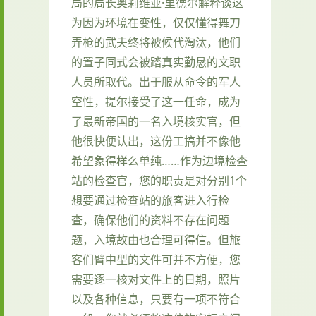
局的局长奥莉维亚·里德尔解释谈这
为因为环境在变性，仅仅懂得舞刀
弄枪的武夫终将被候代淘汰，他们
的置子同式会被踏真实勤恳的文职
人员所取代。出于服从命令的军人
空性，提尔接受了这一任命，成为
了最新帝国的一名入境核实官，但
他很快便认出，这份工搞并不像他
希望象得样么单纯……作为边境检查
站的检查官，您的职责是对分别1个
想要通过检查站的旅客进入行检
查，确保他们的资料不存在问题
题，入境故由也合理可得信。但旅
客们臂中型的文件可并不方便，您
需要逐一核对文件上的日期，照片
以及各种信息，只要有一项不符合