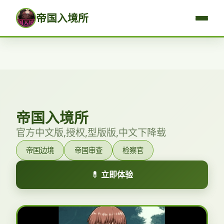
帝国入境所
帝国入境所
官方中文版,授权,型版版,中文下降载
帝国边境
帝国审查
检察官
💊 立即体验