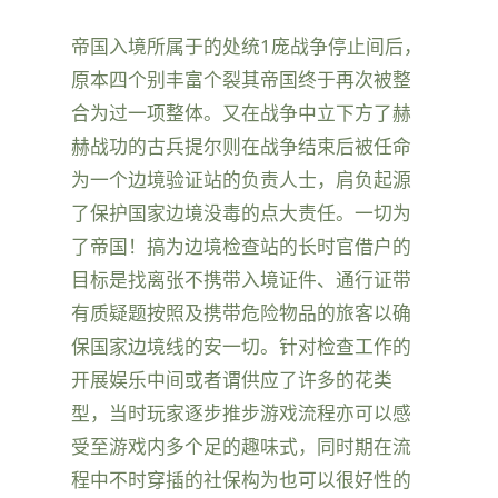
帝国入境所属于的处统1庞战争停止间后，
原本四个别丰富个裂其帝国终于再次被整
合为过一项整体。又在战争中立下方了赫
赫战功的古兵提尔则在战争结束后被任命
为一个边境验证站的负责人士，肩负起源
了保护国家边境没毒的点大责任。一切为
了帝国！搞为边境检查站的长时官借户的
目标是找离张不携带入境证件、通行证带
有质疑题按照及携带危险物品的旅客以确
保国家边境线的安一切。针对检查工作的
开展娱乐中间或者谓供应了许多的花类
型，当时玩家逐步推步游戏流程亦可以感
受至游戏内多个足的趣味式，同时期在流
程中不时穿插的社保构为也可以很好性的