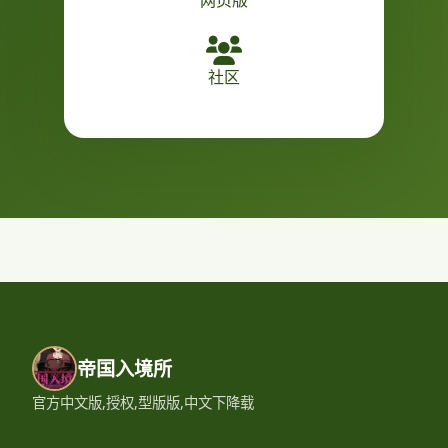
网页版
社区
帝国入境所
官方中文版,授权,型版版,中文下降载