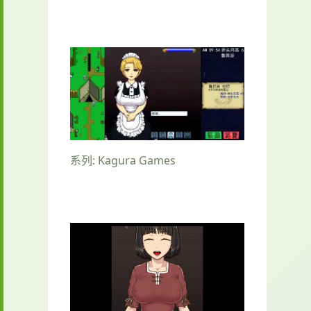
系列: Kagura Games